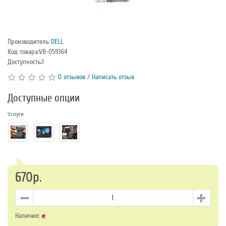
Производитель
DELL
Код товара:VB-059364
Доступность:1
0 отзывов
/
Написать отзыв
Доступные опции
Услуги
670р.
Наличие: