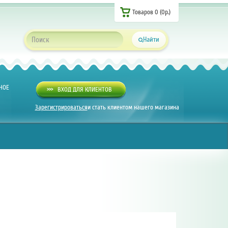
Товаров 0 (0р.)
Найти
НОЕ
>>>
ВХОД ДЛЯ КЛИЕНТОВ
Зарегистрироваться
и стать клиентом нашего магазина