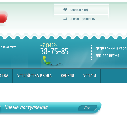
СТВА
УСТРОЙСТВА ВВОДА
КАБЕЛИ
УСЛУГИ
Закладки (0)
Список сравнения
+7 (3452)
в Вконтакте
38-75-85
ПЕРЕЗВОНИМ В УДОБ
ДЛЯ ВАС ВРЕМЯ
СТВА
УСТРОЙСТВА ВВОДА
КАБЕЛИ
УСЛУГИ
Новые поступления
Все