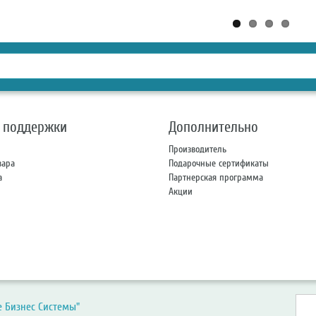
 поддержки
Дополнительно
Производитель
вара
Подарочные сертификаты
а
Партнерская программа
Акции
 Бизнес Системы"