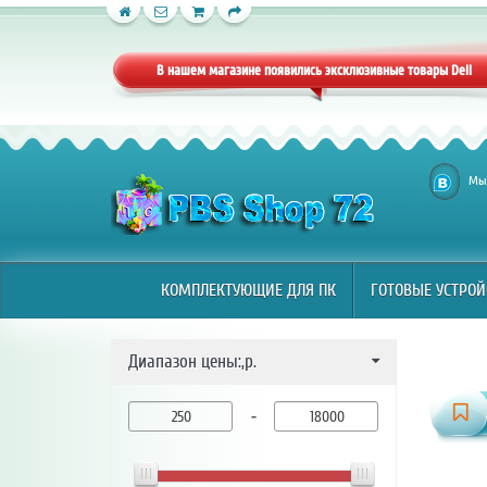
КОМПЛЕКТУЮЩИЕ ДЛЯ ПК
ГОТОВЫЕ УСТРОЙ
В нашем магазине появились эксклюзивные товары Dell
Мы 
КОМПЛЕКТУЮЩИЕ ДЛЯ ПК
ГОТОВЫЕ УСТРОЙ
Диапазон цены:,р.
-