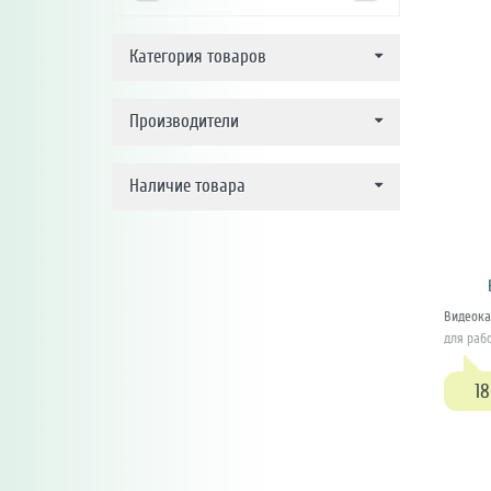
Категория товаров
Производители
Наличие товара
Видеока
для рабо
18