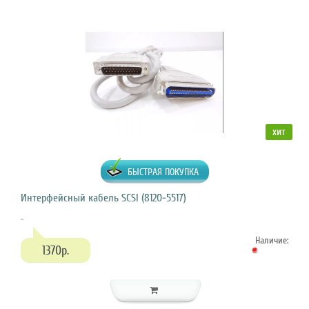
хит
БЫСТРАЯ ПОКУПКА
Интерфейсный кабель SCSI (8120-5517)
..
Наличие:
1370р.