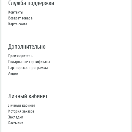
Служба поддержки
Контакты
Возврат товара
Карта сайта
Дополнительно
Производитель
Подарочные сертификаты
Партнерская программа
Акции
Личный кабинет
Личный кабинет
История заказов
Закладки
Рассылка