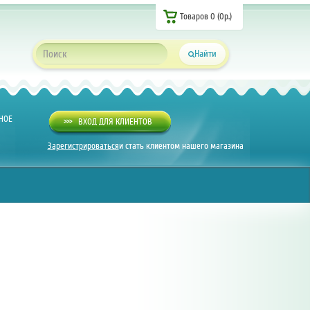
Товаров 0 (0р.)
Найти
НОЕ
>>>
ВХОД ДЛЯ КЛИЕНТОВ
Зарегистрироваться
и стать клиентом нашего магазина