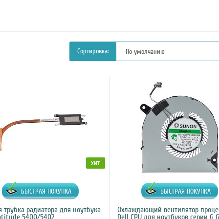
Сортировка:
хит
БЫСТРАЯ ПОКУПКА
БЫСТРАЯ ПОКУПКА
 трубка радиатора для ноутбука
Охлаждающий вентилятор проце
atitude 5400/5402
Dell CPU для ноутбуков серии G 