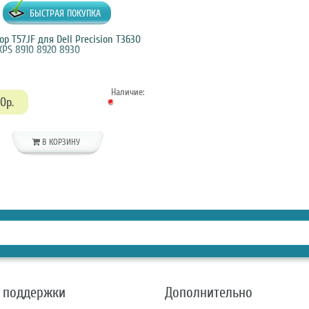
БЫСТРАЯ ПОКУПКА
р T57JF для Dell Precision T3630
XPS 8910 8920 8930
Наличие:
0р.
В КОРЗИНУ
 поддержки
Дополнительно