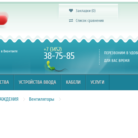
СТВА
УСТРОЙСТВА ВВОДА
КАБЕЛИ
УСЛУГИ
Закладки (0)
Список сравнения
+7 (3452)
в Вконтакте
38-75-85
ПЕРЕЗВОНИМ В УДОБ
ДЛЯ ВАС ВРЕМЯ
СТВА
УСТРОЙСТВА ВВОДА
КАБЕЛИ
УСЛУГИ
ЛАЖДЕНИЯ
Вентиляторы