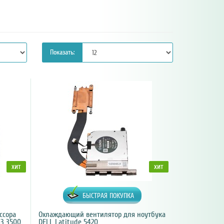
Показать:
хит
хит
БЫСТРАЯ ПОКУПКА
ссора
Охлаждающий вентилятор для ноутбука
G3 3500
DELL Latitude 5420