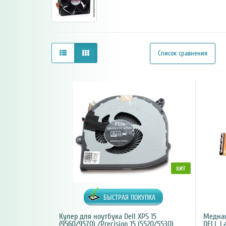
Список сравнения
хит
БЫСТРАЯ ПОКУПКА
Кулер для ноутбука Dell XPS 15
Медная
(9560/9570) /Precision 15 (5520/5530)
DELL L