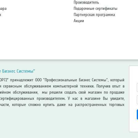
Производитель
вара
Подарочные сертификаты
а
Партнерская программа
Акции
 Бизнес Системы"
HOP72” принадлежит ООО "Профессиональные Бизнес Системы", который
ся сервисным обслуживанием компьютерной техники. Получив опыт в
тийном обслуживании, мы решили создать свой магазин по продаже
сертифицированных производителем. У нас в магазине Вы увидите,
части, которые сложно купить даже на распространенных торговых