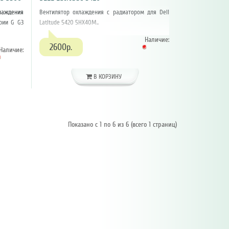
аждения
Вентилятор охлаждения с радиатором для Dell
рии G G3
Latitude 5420 5HX40M..
Наличие:
2600р.
Наличие:
В КОРЗИНУ
Показано с 1 по 6 из 6 (всего 1 страниц)