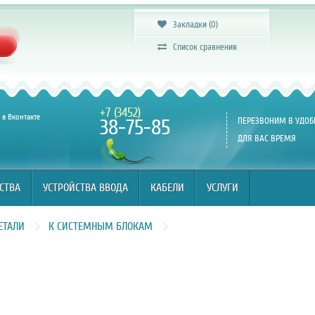
СТВА
УСТРОЙСТВА ВВОДА
КАБЕЛИ
УСЛУГИ
Закладки (0)
Список сравнения
+7 (3452)
в Вконтакте
38-75-85
ПЕРЕЗВОНИМ В УДОБ
ДЛЯ ВАС ВРЕМЯ
СТВА
УСТРОЙСТВА ВВОДА
КАБЕЛИ
УСЛУГИ
ЕТАЛИ
К СИСТЕМНЫМ БЛОКАМ