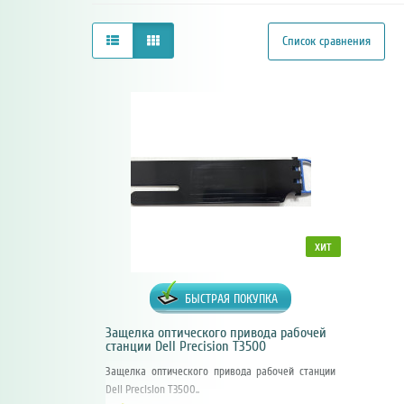
Список сравнения
хит
БЫСТРАЯ ПОКУПКА
Защелка оптического привода рабочей
станции Dell Precision T3500
Защелка оптического привода рабочей станции
Dell Precision T3500..