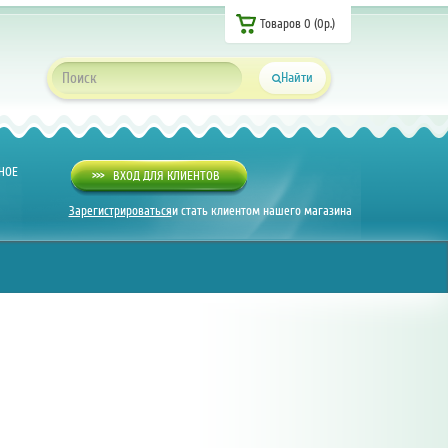
Товаров 0 (0р.)
Найти
НОЕ
>>>
ВХОД ДЛЯ КЛИЕНТОВ
Зарегистрироваться
и стать клиентом нашего магазина