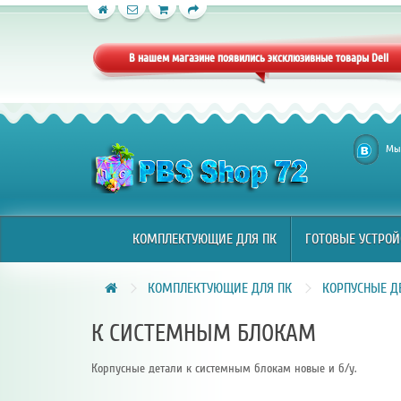
КОМПЛЕКТУЮЩИЕ ДЛЯ ПК
ГОТОВЫЕ УСТРОЙ
В нашем магазине появились эксклюзивные товары Dell
Мы 
КОМПЛЕКТУЮЩИЕ ДЛЯ ПК
ГОТОВЫЕ УСТРОЙ
КОМПЛЕКТУЮЩИЕ ДЛЯ ПК
КОРПУСНЫЕ Д
К СИСТЕМНЫМ БЛОКАМ
Корпусные детали к системным блокам новые и б/у.