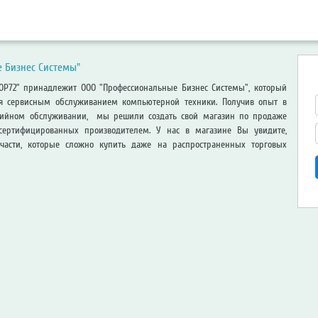
 Бизнес Системы"
HOP72” принадлежит ООО "Профессиональные Бизнес Системы", который
ся сервисным обслуживанием компьютерной техники. Получив опыт в
тийном обслуживании, мы решили создать свой магазин по продаже
сертифицированных производителем. У нас в магазине Вы увидите,
части, которые сложно купить даже на распространенных торговых