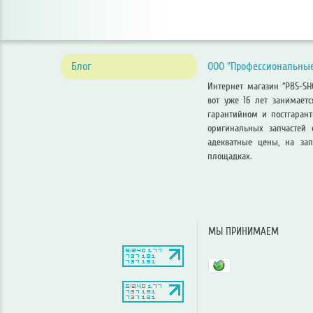
Блог
ООО "Профессиональные
Интернет магазин “PBS-S
вот уже 16 лет занимает
гарантийном и постгаран
оригинальных запчастей 
адекватные цены, на зап
площадках.
МЫ ПРИНИМАЕМ