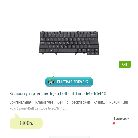
хит
БЫСТРАЯ ПОКУПКА
Клавиатура для ноутбука Dell Latitude 6420/6440
Оригинальная клавиатура Dell с раскладкой клавиш RU+EN для
ноутбуков:-Dell Latitude 6420/6440..
Наличие:
3800р.