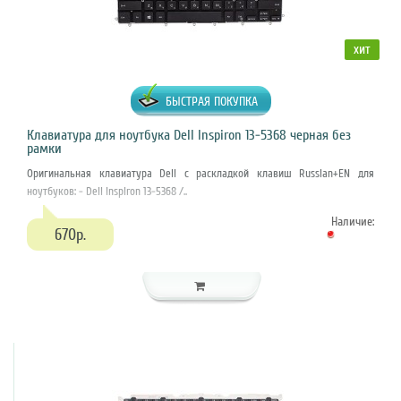
хит
БЫСТРАЯ ПОКУПКА
Клавиатура для ноутбука Dell Inspiron 13-5368 черная без
рамки
Оригинальная клавиатура Dell с раскладкой клавиш Russian+EN для
ноутбуков: - Dell Inspiron 13-5368 /..
Наличие:
670р.