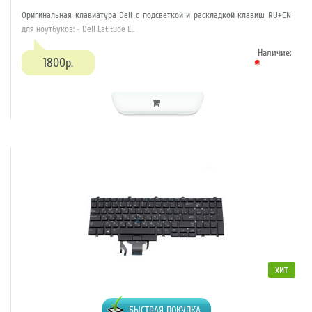
Оригинальная клавиатура Dell с подсветкой и раскладкой клавиш RU+EN
для ноутбуков: - Dell Latitude E..
Наличие:
1800р.
хит
БЫСТРАЯ ПОКУПКА