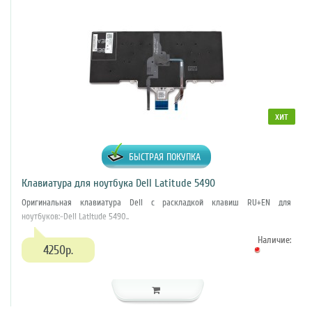
хит
БЫСТРАЯ ПОКУПКА
Клавиатура для ноутбука Dell Latitude 5490
Оригинальная клавиатура Dell с раскладкой клавиш RU+EN для
ноутбуков:-Dell Latitude 5490..
Наличие:
4250р.