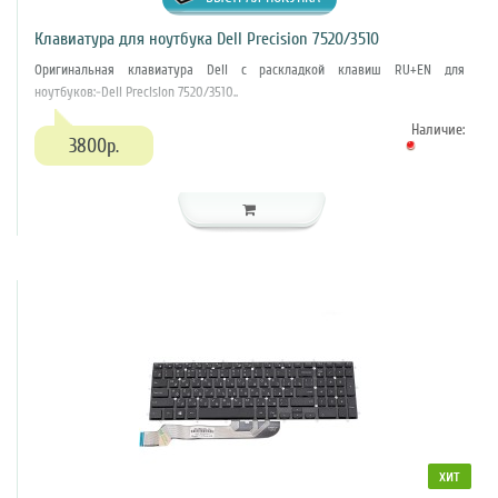
Клавиатура для ноутбука Dell Precision 7520/3510
Оригинальная клавиатура Dell с раскладкой клавиш RU+EN для
ноутбуков:-Dell Precision 7520/3510..
Наличие:
3800р.
хит