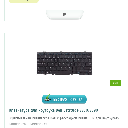
хит
БЫСТРАЯ ПОКУПКА
Клавиатура для ноутбука Dell Latitude 7280/7390
Оригинальная клавиатура Dell с раскладкой клавиш EN для ноутбуков:-
Latitude 7280;-Latitude 739..