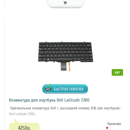
хит
БЫСТРАЯ ПОКУПКА
Клавиатура для ноутбука Dell Latitude 7280
Оригинальная клавиатура Dell с раскладкой клавиш (EN) для ноутбуков:-
Dell Latitude 7280..
Наличие:
4250р.